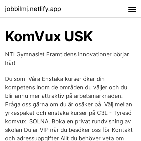
jobbilmj.netlify.app
KomVux USK
NTI Gymnasiet Framtidens innovationer börjar
här!
Du som Våra Enstaka kurser ökar din
kompetens inom de områden du väljer och du
blir ännu mer attraktiv på arbetsmarknaden.
Fråga oss gärna om du är osäker på Välj mellan
yrkespaket och enstaka kurser på C3L - Tyresö
komvux. SOLNA. Boka en privat rundvisning av
skolan Du är VIP när du besöker oss för Kontakt
och adressuppgifter Allt du behöver veta om