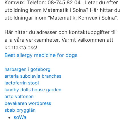
Komvux. Telefon: 08-745 82 04 . Letar du efter
utbildning inom Matematik i Solna? Här hittar du
utbildningar inom "Matematik, Komvux i Solna".
Här hittar du adresser och kontaktuppgifter till
alla våra verksamheter. Varmt välkommen att
kontakta oss!
Best allergy medicine for dogs
harbargen i goteborg
arteria subclavia branches
lactoferrin stool
lundby dolls house garden
arto valtonen
bevakaren wordpress
sbab brygglån
soWa